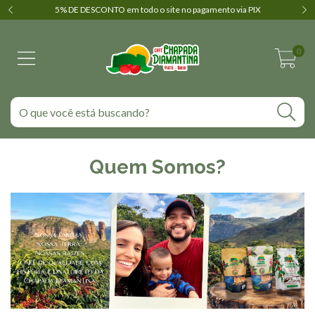
5% DE DESCONTO em todo o site no pagamento via PIX
0
Quem Somos?