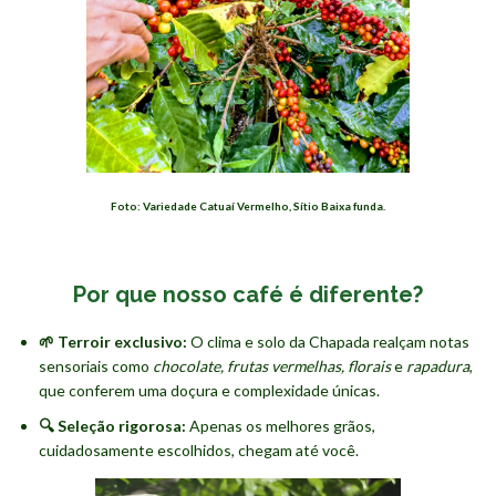
Foto: Variedade Catuaí Vermelho, Sítio Baixa funda.
Por que nosso café é diferente?
🌱 Terroir exclusivo:
O clima e solo da Chapada realçam notas
sensoriais como
chocolate, frutas vermelhas, florais
e
rapadura
,
que conferem uma doçura e complexidade únicas.
🔍 Seleção rigorosa:
Apenas os melhores grãos,
cuidadosamente escolhidos, chegam até você.